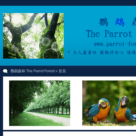
鸚鵡森林 The Parrot Forest
» 首頁