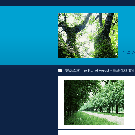
鸚鵡森林 The Parrot Forest
» 鸚鵡森林 其